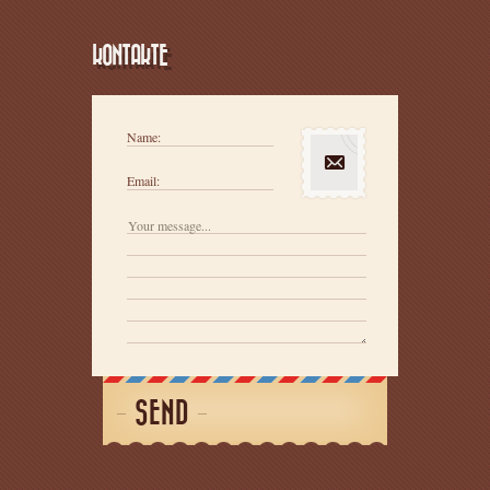
KONTAKTE
Name:
Email:
SEND