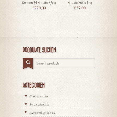
Ganzen 24 Monate 4,5kg
Monate Hälfte 1 kg
MonateSc
€
220,00
€
37,00
€
PRODUKTE SUCHEN
KATEGORIEN
Corsi di cucina
Senza categoria
Accessori per la casa