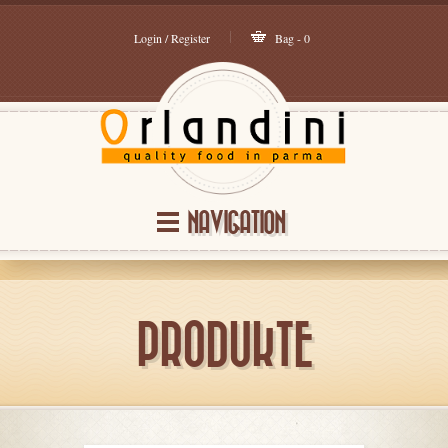
Login / Register
Bag - 0
NAVIGATION
PRODUKTE