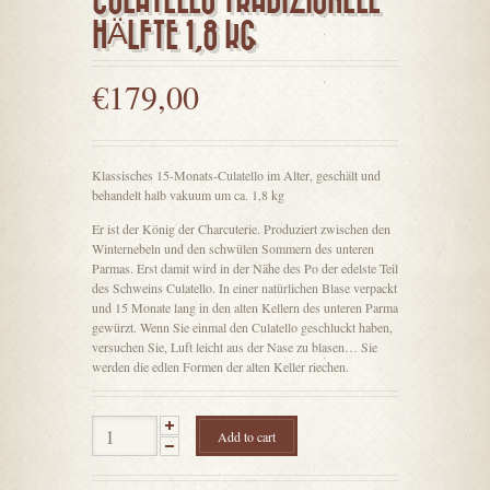
CULATELLO TRADIZIONELL
HÄLFTE 1,8 KG
€
179,00
Klassisches 15-Monats-Culatello im Alter, geschält und
behandelt halb vakuum um ca. 1,8 kg
Er ist der König der Charcuterie. Produziert zwischen den
Winternebeln und den schwülen Sommern des unteren
Parmas. Erst damit wird in der Nähe des Po der edelste Teil
des Schweins Culatello. In einer natürlichen Blase verpackt
und 15 Monate lang in den alten Kellern des unteren Parma
gewürzt. Wenn Sie einmal den Culatello geschluckt haben,
versuchen Sie, Luft leicht aus der Nase zu blasen… Sie
werden die edlen Formen der alten Keller riechen.
Add to cart