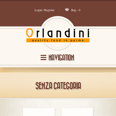
Login / Register
Bag - 0
NAVIGATION
SENZA CATEGORIA