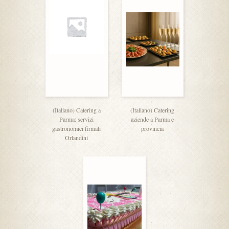
(Italiano) Catering a
(Italiano) Catering
Parma: servizi
aziende a Parma e
gastronomici firmati
provincia
Orlandini