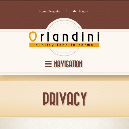
Login / Register
Bag - 0
NAVIGATION
PRIVACY