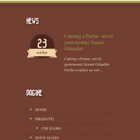
NEWS
Catering a Parma: servizi
23
gastronomici firmati
Orlandini
october
Catering a Parma: servizi
gastronomici firmati Orlandini
Perché scegliere un serv...
PAGINE
HOME
PRODOTTI
CHI SIAMO
DOVE SIAMO