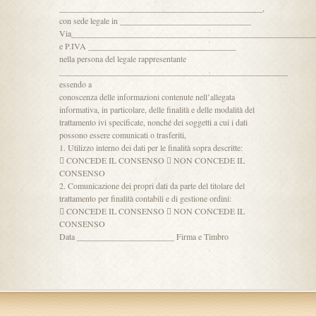
________________________________________________,
con sede legale in _______________________________
Via_________________________________________________________
e P.IVA ___________________________________
nella persona del legale rappresentante
______________________________________________________
essendo a
conoscenza delle informazioni contenute nell’allegata
informativa, in particolare, delle finalità e delle modalità del
trattamento ivi specificate, nonché dei soggetti a cui i dati
possono essere comunicati o trasferiti,
1. Utilizzo interno dei dati per le finalità sopra descritte:
 CONCEDE IL CONSENSO  NON CONCEDE IL
CONSENSO
2. Comunicazione dei propri dati da parte del titolare del
trattamento per finalità contabili e di gestione ordini:
 CONCEDE IL CONSENSO  NON CONCEDE IL
CONSENSO
Data _______________________ Firma e Timbro