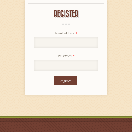
REGISTER
Email address
*
Password
*
Register