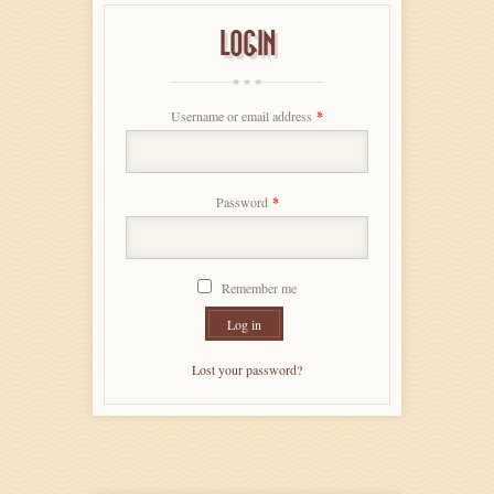
LOGIN
Username or email address
*
Password
*
Remember me
Log in
Lost your password?