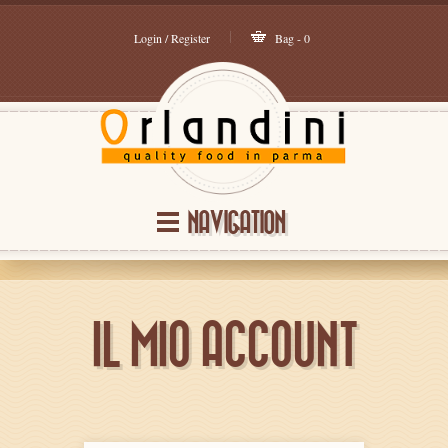
Login / Register
Bag - 0
NAVIGATION
IL MIO ACCOUNT