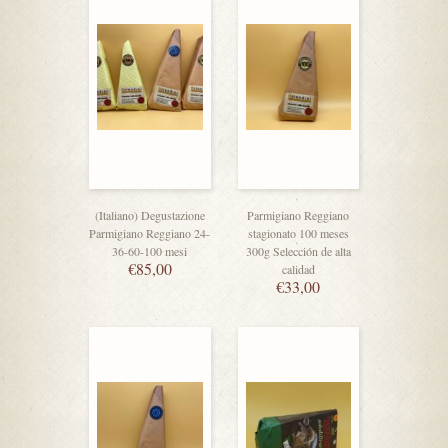
(Italiano) Degustazione
Parmigiano Reggiano
Parmigiano Reggiano 24-
stagionato 100 meses
36-60-100 mesi
300g Selección de alta
€
85,00
calidad
€
33,00