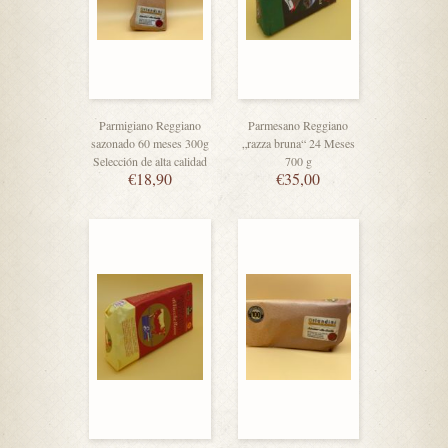
Parmigiano Reggiano
Parmesano Reggiano
sazonado 60 meses 300g
„razza bruna“ 24 Meses
Selección de alta calidad
700 g
€
18,90
€
35,00