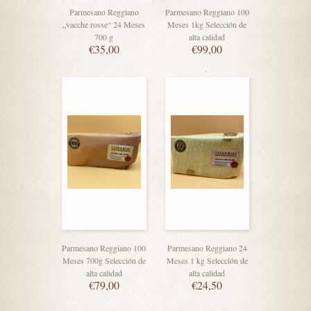
Parmesano Reggiano
Parmesano Reggiano 100
„vacche rosse“ 24 Meses
Meses 1kg Selección de
700 g
alta calidad
€
35,00
€
99,00
Parmesano Reggiano 100
Parmesano Reggiano 24
Meses 700g Selección de
Meses 1 kg Selección de
alta calidad
alta calidad
€
79,00
€
24,50