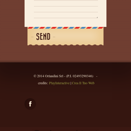
SEND
© 2014 Orlandini Srl - (P.I. 02493290346) -
credits:
PlayInteractive
|
Crea Il Tuo Web