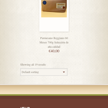
Parmesano Reggiano 60
Meses 700g Selección de
alta calidad
€
40,00
Showing all 19 results