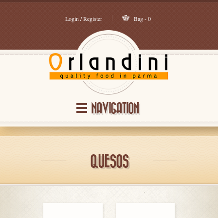
Login / Register
Bag - 0
NAVIGATION
QUESOS