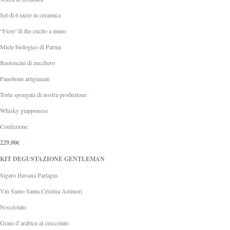
Set di 6 tazze in ceramica
“Fiore”di the cucito a mano
Miele biologico di Parma
Bastoncini di zucchero
Panettone artigianale
Torta spongata di nostra produzione
Whisky giapponese
Confezione
229,00€
KIT DEGUSTAZIONE GENTLEMAN
Sigaro Havana Partagas
Vin Santo Santa Cristina Antinori
Nocciolato
Grani d’arabica al cioccolato