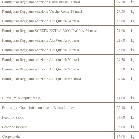
Parmigiano Reggiano selezione Razza Bruna 24 mesi
29,50
kg
Parmigiano Reggiano selezione Vacche Rosse 24 mesi
29,50
kg
Parmigiano Reggiano selezione Alta Qualità 24 mesi
18,60
kg
Parmigiano Reggiano SCELTO EXTRA MONTAGNA 24 mesi
21,60
kg
Parmigiano Reggiano selezione Alta Qualità 30 mesi
21,60
kg
Parmigiano Reggiano selezione Alta Qualità 36 mesi
23,60
kg
Parmigiano Reggiano selezione Alta Qualità 50 mesi
29,50
kg
Parmigiano Reggiano selezione Alta Qualità 60 mesi
55,90
kg
Parmigiano Reggiano selezione Alta Qualità 100 mesi
99,90
kg
Burro (250g oppure 500g)
14,00
kg
Formaggio Grana fatto con latte di Bufala 24 mesi
22,40
kg
Pecorino sardo
33,00
kg
Pecorino toscano
36,00
kg
Gorgonzola
17,90
kg