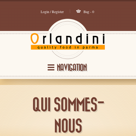
Login / Register
Bag - 0
NAVIGATION
QUI SOMMES-
NOUS